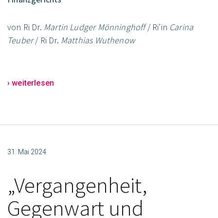
von Ri Dr.
Martin Ludger Mönninghoff
/ Ri’in
Carina
Teuber
/ Ri Dr.
Matthias Wuthenow
› weiterlesen
31. Mai 2024
„Vergangenheit,
Gegenwart und