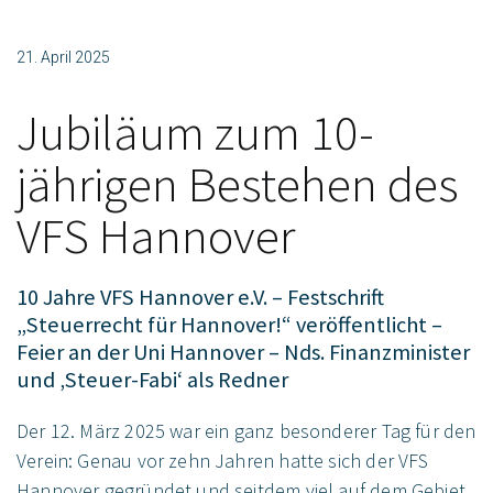
21. April 2025
Jubiläum zum 10-
jährigen Bestehen des
VFS Hannover
10 Jahre VFS Hannover e.V. – Festschrift
„Steuerrecht für Hannover!“ veröffentlicht –
Feier an der Uni Hannover – Nds. Finanzminister
und ‚Steuer-Fabi‘ als Redner
Der 12. März 2025 war ein ganz besonderer Tag für den
Verein: Genau vor zehn Jahren hatte sich der VFS
Hannover gegründet und seitdem viel auf dem Gebiet