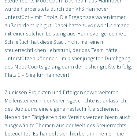
Steuerrechts Moot Court. Das Team aus Hannover
wurde hierbei stets durch den VFS Hannover
unterstüzt – mit Erfolg! Die Ergebnisse waren immer
außerordentlich gut. Dabei hatte zuvor wohl niemand
mit einer solchen Leistung aus Hannover gerechnet.
Schließlich hat diese Stadt nicht mal einen
steuerrechtlichen Lehrstuhl, der das Team hätte
unterstützen könnnen. Im bisher jüngsten Durchgang
des Moot Courts gelang dann der bisher größte Erfolg:
Platz 1 – Sieg für Hannover!
Zu diesen Projekten und Erfolgen sowie weiteren
Meilensteinen in der Vereinsgeschichte ist anlässlich
des Jubläums eine eigene Festschrift erschienen.
Neben den Tätigkeiten des Vereins werden hierin auch
ausgewählte Themen aus der Welt des Steuerrechts
beleuchtet. Es handelt sich hierbei um Themen, die