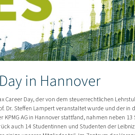
 Day in Hannover
ax Career Day, der von dem steuerrechtlichen Lehrstuh
. Dr. Steffen Lampert veranstaltet wurde und der in 
er KPMG AG in Hannover stattfand,
nahmen
neben 13 
rück auch 14 Studentinnen und Studenten der Leibniz 