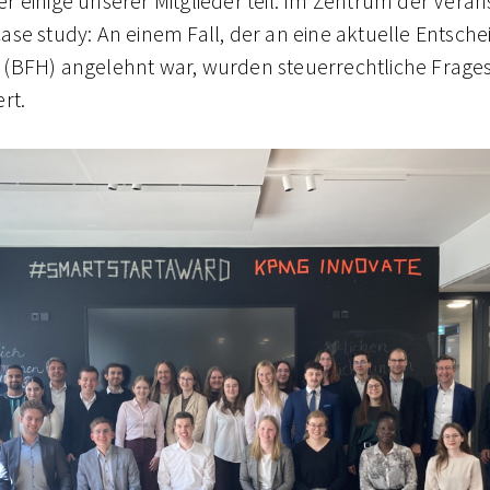
er
einige unserer Mitglieder teil. Im Zentrum der Vera
ase study: An einem Fall, der an eine aktuelle Entsch
(BFH) angelehnt war, wurden steuerrechtliche Frage
rt.