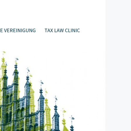
E VEREINIGUNG
TAX LAW CLINIC