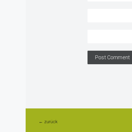
← zurück