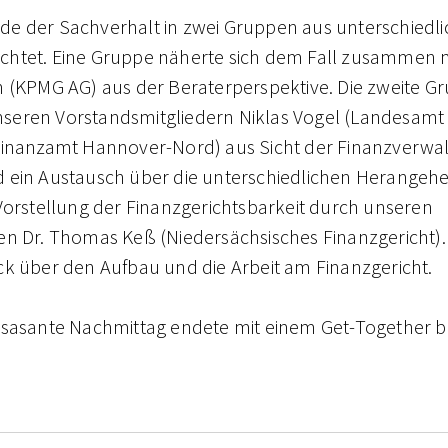
e der Sachverhalt in zwei Gruppen aus unterschiedl
htet. Eine Gruppe näherte sich dem Fall zusammen mi
n (KPMG AG) aus der Beraterperspektive. Die zweite G
nseren Vorstandsmitgliedern
Niklas Vogel (Landesamt
Finanzamt Hannover-Nord) aus Sicht der Finanzverwalt
 ein Austausch über die unterschiedlichen Herangehe
 Vorstellung der Finanzgerichtsbarkeit durch unseren
en Dr. Thomas Keß (Niedersächsisches Finanzgericht). 
ck über den Aufbau und die Arbeit am Finanzgericht.
resasante Nachmittag endete mit einem Get-Together 