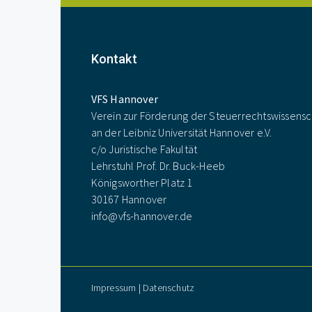
Kontakt
VFS Hannover
Verein zur Förderung der Steuerrechtswissensc
an der Leibniz Universität Hannover e.V.
c/o Juristische Fakultät
Lehrstuhl Prof. Dr. Buck-Heeb
Königsworther Platz 1
30167 Hannover
info@vfs-hannover.de
Impressum
|
Datenschutz