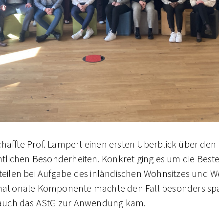
haffte Prof. Lampert einen ersten Überblick über den 
tlichen Besonderheiten. Konkret ging es um die Bes
ilen bei Aufgabe des inländischen Wohnsitzes und W
rnationale Komponente machte den Fall besonders sp
auch das AStG zur Anwendung kam.