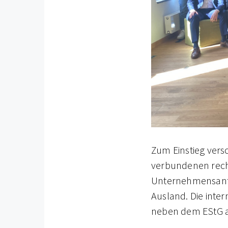
Zum Einstieg versc
verbundenen rech
Unternehmensante
Ausland. Die inte
neben dem EStG 