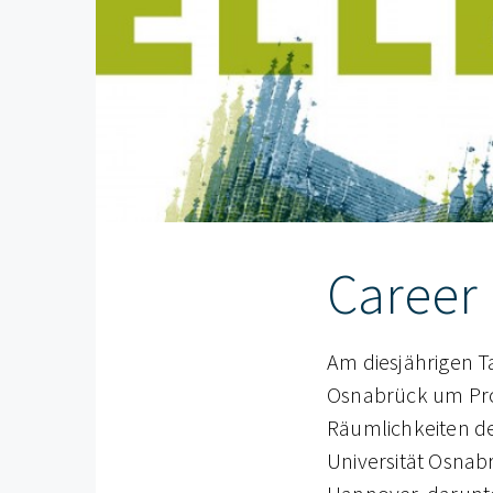
Career
Am
diesjährigen T
Osnabrück um Prof
Räumlichkeiten d
Universität Osnab