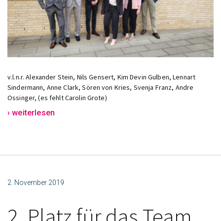
v.l.n.r. Alexander Stein, Nils Gensert, Kim Devin Gulben, Lennart
Sindermann, Anne Clark, Sören von Kries, Svenja Franz, Andre
Ossinger, (es fehlt Carolin Grote)
› weiterlesen
2. November 2019
2. Platz für das Team