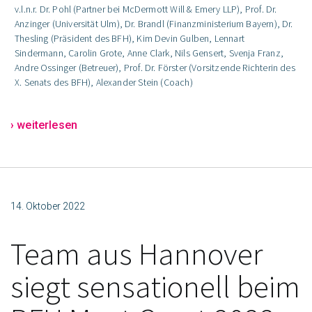
v.l.n.r. Dr. Pohl (Partner bei McDermott Will & Emery LLP), Prof. Dr.
Anzinger (Universität Ulm), Dr. Brandl (Finanzministerium Bayern), Dr.
Thesling (Präsident des BFH), Kim Devin Gulben, Lennart
Sindermann, Carolin Grote, Anne Clark, Nils Gensert, Svenja Franz,
Andre Ossinger (Betreuer), Prof. Dr. Förster (Vorsitzende Richterin des
X. Senats des BFH), Alexander Stein (Coach)
› weiterlesen
14. Oktober 2022
Team aus Hannover
siegt sensationell beim