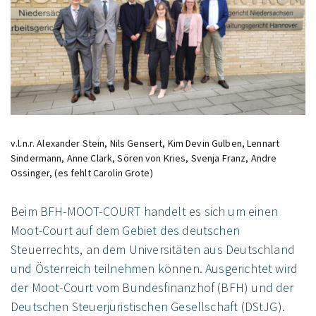
v.l.n.r. Alexander Stein, Nils Gensert, Kim Devin Gulben, Lennart
Sindermann, Anne Clark, Sören von Kries, Svenja Franz, Andre
Ossinger, (es fehlt Carolin Grote)
Beim BFH-MOOT-COURT handelt es sich um einen
Moot-Court auf dem Gebiet des deutschen
Steuerrechts, an dem Universitäten aus Deutschland
und Österreich teilnehmen können. Ausgerichtet wird
der Moot-Court vom Bundesfinanzhof (BFH) und der
Deutschen Steuerjuristischen Gesellschaft (DStJG).