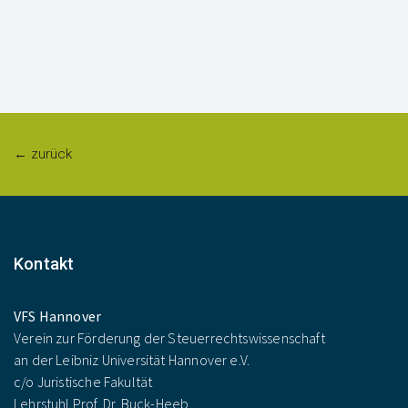
← zurück
Kontakt
VFS Hannover
Verein zur Förderung der Steuerrechtswissenschaft
an der Leibniz Universität Hannover e.V.
c/o Juristische Fakultät
Lehrstuhl Prof. Dr. Buck-Heeb