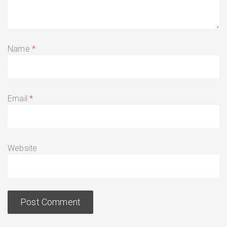
Name
Email
Website