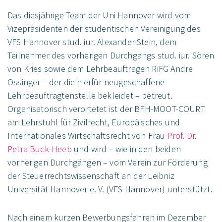
Das diesjährige Team der Uni Hannover wird vom
Vizepräsidenten der studentischen Vereinigung des
VFS Hannover stud. iur. Alexander Stein, dem
Teilnehmer des vorherigen Durchgangs stud. iur. Sören
von Kries sowie dem Lehrbeauftragen RiFG Andre
Ossinger – der die hierfür neugeschaffene
Lehrbeauftragtenstelle bekleidet – betreut.
Organisatorisch verortetet ist der BFH-MOOT-COURT
am Lehrstuhl für Zivilrecht, Europäisches und
Internationales Wirtschaftsrecht von Frau
Prof. Dr.
Petra Buck-Heeb
und wird – wie in den beiden
vorherigen Durchgängen – vom Verein zur Förderung
der Steuerrechtswissenschaft an der Leibniz
Universität Hannover e. V. (VFS Hannover) unterstützt.
Nach einem kurzen Bewerbungsfahren im Dezember