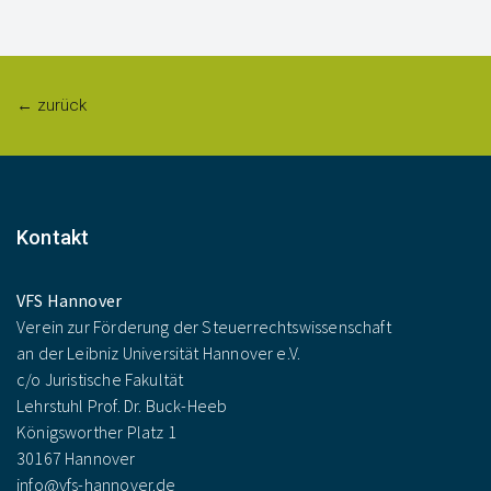
← zurück
Kontakt
VFS Hannover
Verein zur Förderung der Steuerrechtswissenschaft
an der Leibniz Universität Hannover e.V.
c/o Juristische Fakultät
Lehrstuhl Prof. Dr. Buck-Heeb
Königsworther Platz 1
30167 Hannover
info@vfs-hannover.de