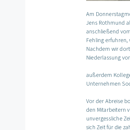
Am Donnerstagmor
Jens Rothmund all
anschließend vom 
Fehling erfuhren, 
Nachdem wir dort i
Niederlassung vo
außerdem Kollege
Unternehmen Soci
Vor der Abreise b
den Mitarbeitern 
unvergessliche Ze
sich Zeit für die