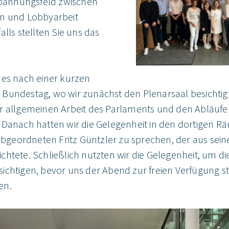
 Spannungsfeld zwischen
on und Lobbyarbeit
alls stellten Sie uns das
 es nach einer kurzen
Bundestag, wo wir zunächst den Plenarsaal besichtig
r allgemeinen Arbeit des Parlaments und den Abläufe
 Danach hatten wir die Gelegenheit in den dortigen Rä
eordneten Fritz Güntzler zu sprechen, der aus seine
chtete. Schließlich nutzten wir die Gelegenheit, um d
ichtigen, bevor uns der Abend zur freien Verfügung s
en.