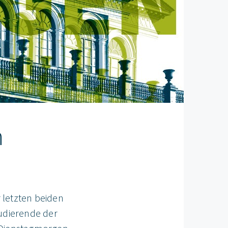
n
 letzten beiden
tudierende der