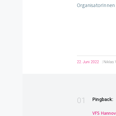
OrganisatorInnen d
22. Juni 2022
|
Niklas 
Pingback:
VFS Hannove