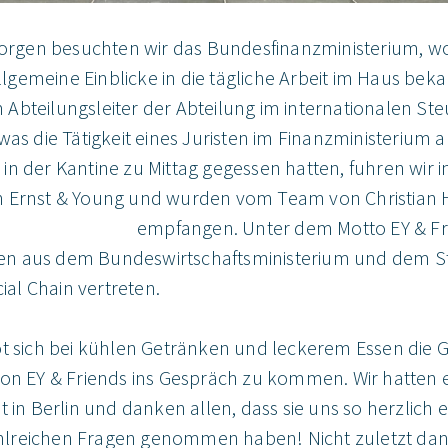
gen besuchten wir das Bundesfinanzministerium, wo
gemeine Einblicke in die tägliche Arbeit im Haus be
Abteilungsleiter der Abteilung im internationalen Ste
was die Tätigkeit eines Juristen im Finanzministerium 
n der Kantine zu Mittag gegessen hatten, fuhren wir in
n Ernst & Young und wurden vom Team von Christian 
empfangen. Unter dem Motto EY & F
n aus dem Bundeswirtschaftsministerium und dem S
al Chain vertreten.
ot sich bei kühlen Getränken und leckerem Essen die 
von EY & Friends ins Gespräch zu kommen. Wir hatten 
it in Berlin und danken allen, dass sie uns so herzlic
 zahlreichen Fragen genommen haben! Nicht zuletzt da