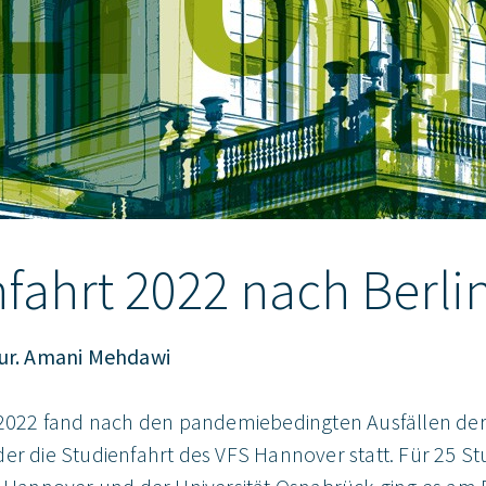
fahrt 2022 nach Berli
iur. Amani Mehdawi
i 2022 fand nach den pandemiebedingten Ausfällen der
der die Studienfahrt des VFS Hannover statt. Für 25 S