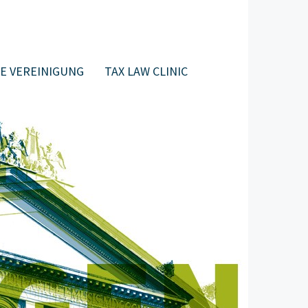
E VEREINIGUNG
TAX LAW CLINIC