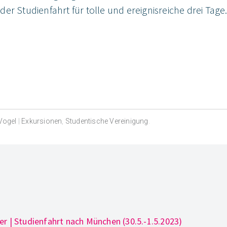
er Studienfahrt für tolle und ereignisreiche drei Tage
Vogel
|
Exkursionen
,
Studentische Vereinigung
.
r | Studienfahrt nach München (30.5.-1.5.2023)