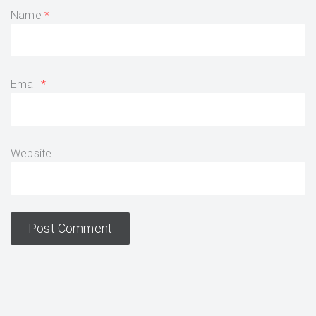
Name
Email
Website