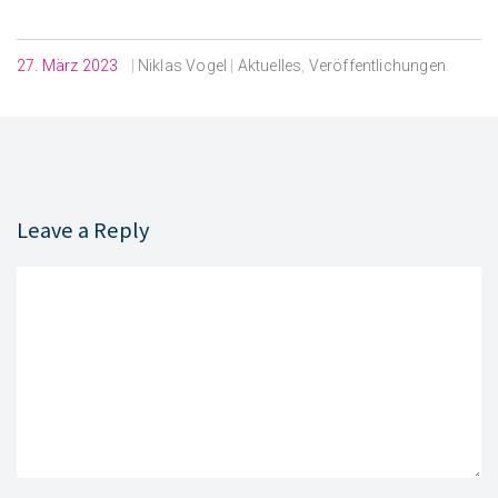
27. März 2023
|
Niklas Vogel
|
Aktuelles
,
Veröffentlichungen
.
Leave a Reply