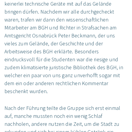
keinerlei technische Geräte mit auf das Gelände
bringen dürfen. Nachdem wir alle durchgecheckt
waren, trafen wir dann den wissenschaftlichen
Mitarbeiter am BGH und Richter in Strafsachen am
Amtsgericht Osnabrück Peter Beckmann, der uns
vieles zum Gelände, der Geschichte und der
Arbeitsweise des BGH erklärte. Besonders
eindrucksvoll für die Studenten war die riesige und
zudem klimatisierte juristische Bibliothek des BGH, in
welcher ein paar von uns ganz unverhofft sogar mit
dem ein oder anderen rechtlichen Kommentar
beschenkt wurden.
Nach der Führung teilte die Gruppe sich erst einmal
auf, manche mussten noch ein wenig Schlaf
nachholen, andere nutzen die Zeit, um die Stadt zu
erkunden und sich bei einem kühlen Getränk ein