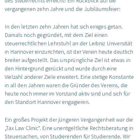
des Steuerrechts erreicht! Ein Rückblick auf die
vergangenen zehn Jahre und die Jubiläumsfeier:
In den letzten zehn Jahren hat sich einiges getan.
Damals noch gegründet, mit dem Ziel einen
steuerrechtlichen Lehrstuhl an der Leibniz Universität
in Hannover einzurichten, ist der Verein heute deutlich
breiter aufgestellt. Das ursprüngliche Ziel ist etwas in
den Hintergrund gerückt und wurde durch eine
Vielzahl anderer Ziele erweitert. Eine stetige Konstante
in all den Jahren waren die Gründer des Vereins, die
heute noch immer im Vorstand aktiv sind und sich für
den Standort Hannover engagieren.
Ein großes Projekt der jüngeren Vergangenheit war die
„Tax Law Clinic“. Eine unentgeltliche Rechtsberatung in
Steuersachen, von Studierenden für Studierende. Wir