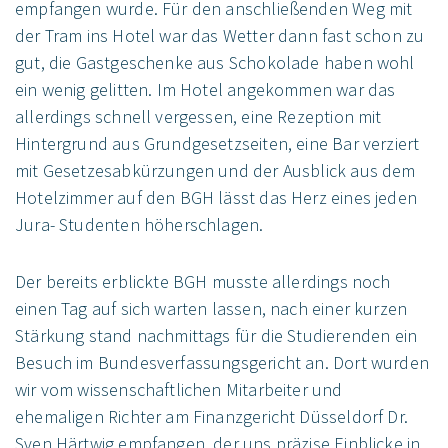
empfangen wurde. Für den anschließenden Weg mit
der Tram ins Hotel war das Wetter dann fast schon zu
gut, die Gastgeschenke aus Schokolade haben wohl
ein wenig gelitten. Im Hotel angekommen war das
allerdings schnell vergessen, eine Rezeption mit
Hintergrund aus Grundgesetzseiten, eine Bar verziert
mit Gesetzesabkürzungen und der Ausblick aus dem
Hotelzimmer auf den BGH lässt das Herz eines jeden
Jura- Studenten höherschlagen.
Der bereits erblickte BGH musste allerdings noch
einen Tag auf sich warten lassen, nach einer kurzen
Stärkung stand nachmittags für die Studierenden ein
Besuch im Bundesverfassungsgericht an. Dort wurden
wir vom wissenschaftlichen Mitarbeiter und
ehemaligen Richter am Finanzgericht Düsseldorf Dr.
Sven Härtwig empfangen, der uns präzise Einblicke in