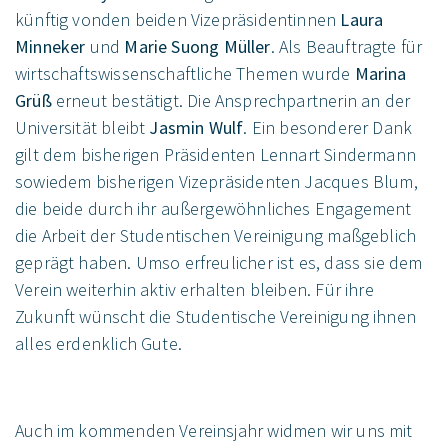
künftig vonden beiden Vizepräsidentinnen
Laura
Minneker
und
Marie Suong Müller
. Als Beauftragte für
wirtschaftswissenschaftliche Themen wurde
Marina
Grüß
erneut bestätigt. Die Ansprechpartnerin an der
Universität bleibt
Jasmin Wulf
. Ein besonderer Dank
gilt dem bisherigen Präsidenten Lennart Sindermann
sowiedem bisherigen Vizepräsidenten Jacques Blum,
die beide durch ihr außergewöhnliches Engagement
die Arbeit der Studentischen Vereinigung maßgeblich
geprägt haben. Umso erfreulicher ist es, dass sie dem
Verein weiterhin aktiv erhalten bleiben. Für ihre
Zukunft wünscht die Studentische Vereinigung ihnen
alles erdenklich Gute.
Auch im kommenden Vereinsjahr widmen wir uns mit