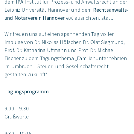
dem
IPA
Institut für Prozess- und Anwaltsrecht an der
Leibniz Universität Hannover und dem
Rechtsanwalts-
und Notarverein Hannover
e.V. ausrichten, statt.
Wir freuen uns auf einen spannenden Tag voller
Impulse von Dr. Nikolas Hölscher, Dr. Olaf Siegmund,
Prof. Dr. Katharina Uffmann und Prof. Dr. Michael
Fischer zu dem Tagungsthema „Familienunternehmen
im Umbruch – Steuer- und Gesellschaftsrecht
gestalten Zukunft“.
Tagungsprogramm
9:00 – 9:30
Grußworte
9:30 – 10:15