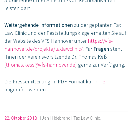
Studierende unter Anleitung von Rechtsanwälten
leisten darf.
Weitergehende Informationen
zu der geplanten Tax
Law Clinic und der Feststellungsklage erhalten Sie auf
der Website des VFS Hannover unter
https://vfs-
hannover.de/projekte/taxlawclinic/
.
Für Fragen
steht
Ihnen der Vereinsvorsitzende Dr. Thomas Keß
(
thomas.kess@vfs-hannover.de
) gerne zur Verfügung.
Die Pressemitteilung im PDF-Format kann
hier
abgerufen werden.
22. Oktober 2018
|
Jan Hildebrand
|
Tax Law Clinic
.