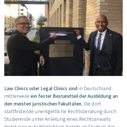
Law Clinics oder Legal Clinics sind
in Deutschland
mittlerweile
ein
fester Bestandteil der Ausbildung an
den meisten juristischen Fakultäten
. Die dort
stattfindende unentgeltliche Rechtsberatung durch
Studierende unter Anleitung eines Rechtsanwalts
bietet eine gute Möglichkeit, bereits im Studium das