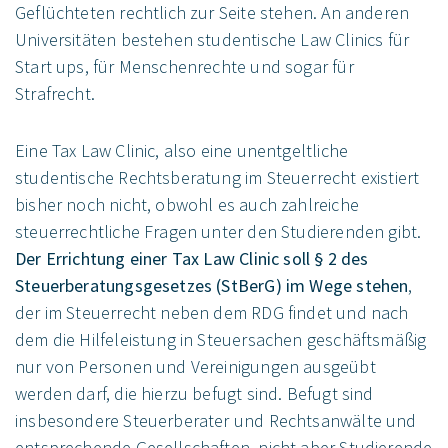
Geflüchteten rechtlich zur Seite stehen. An anderen
Universitäten bestehen studentische Law Clinics für
Start ups, für Menschenrechte und sogar für
Strafrecht.
Eine Tax Law Clinic, also eine unentgeltliche
studentische Rechtsberatung im Steuerrecht existiert
bisher noch nicht, obwohl es auch zahlreiche
steuerrechtliche Fragen unter den Studierenden gibt.
Der Errichtung einer Tax Law Clinic soll § 2 des
Steuerberatungsgesetzes (StBerG) im Wege stehen
,
der im Steuerrecht neben dem RDG findet und nach
dem die Hilfeleistung in Steuersachen geschäftsmäßig
nur von Personen und Vereinigungen ausgeübt
werden darf, die hierzu befugt sind. Befugt sind
insbesondere Steuerberater und Rechtsanwälte und
entsprechende Gesellschaften, nicht aber Studierende