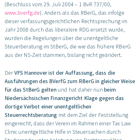
(Beschluss vom 29. Juli 2004 – 1 BvR 737/00,
www.bverfg.de
). Anders als das RBerG, das infolge
dieser verfassungsgerichtlichen Rechtsprechung im
Jahr 2008 durch das liberalere RDG ersetzt wurde,
wurden die Regelungen über die unentgeltliche
Steuerberatung im StBerG, die wie das frühere RBerG
aus der NS-Zeit stammen, bislang nicht geändert.
Der
VFS Hannover ist der Auffassung, dass die
Ausführungen des BVerfG zum RBerG in gleicher Weise
für das StBerG gelten
und hat daher nun
beim
Niedersächsischen Finanzgericht Klage gegen das
dortige Verbot einer unentgeltlichen
Steuerrechtsberatung
mit dem Ziel der Feststellung
eingereicht, dass der Verein im Rahmen einer Tax Law
Clinic unentgeltliche Hilfe in Steuer­sachen durch