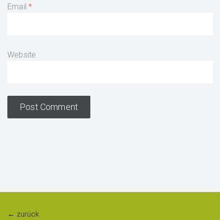
Email
Website
← zurück