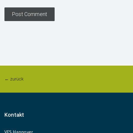
← zurück
Kontakt
VFS Hannover