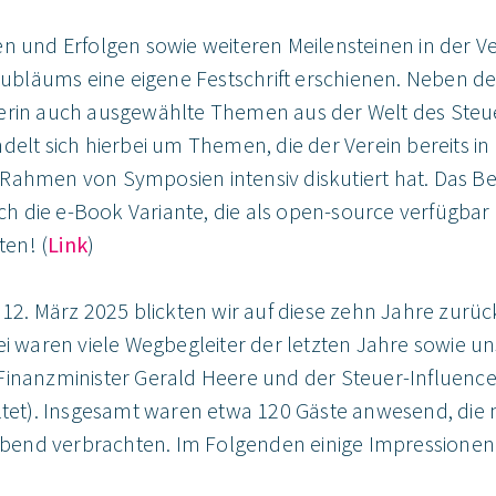
en und Erfolgen sowie weiteren Meilensteinen in der V
 Jubläums eine eigene Festschrift erschienen. Neben de
erin auch ausgewählte Themen aus der Welt des Steu
delt sich hierbei um Themen, die der Verein bereits in
Rahmen von Symposien intensiv diskutiert hat. Das Be
och die e-Book Variante, die als open-source verfügbar i
ten! (
Link
)
 12. März 2025 blickten wir auf diese zehn Jahre zurüc
ei waren viele Wegbegleiter der letzten Jahre sowie un
Finanzminister Gerald Heere und der Steuer-Influencer
altet). Insgesamt waren etwa 120 Gäste anwesend, die 
end verbrachten. Im Folgenden einige Impressionen