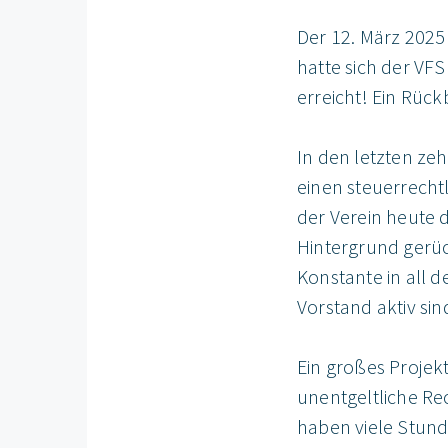
Der 12. März 2025
hatte sich der VF
erreicht! Ein Rüc
In den letzten ze
einen steuerrechtl
der Verein heute d
Hintergrund gerück
Konstante in all 
Vorstand aktiv si
Ein großes Projekt
unentgeltliche Re
haben viele Stund