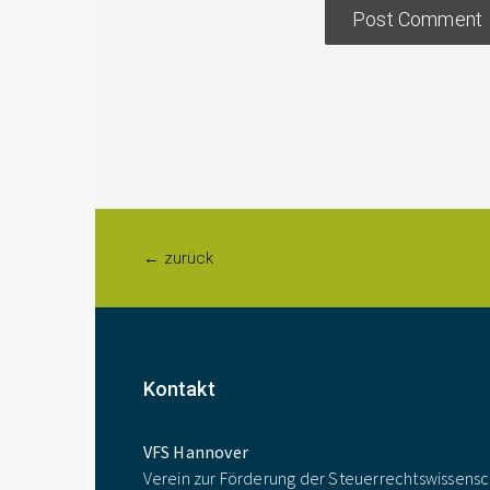
← zurück
Kontakt
VFS Hannover
Verein zur Förderung der Steuerrechtswissensc