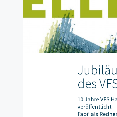
Jubilä
des VF
10 Jahre VFS Ha
veröffentlicht 
Fabi‘ als Redne