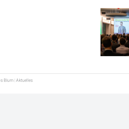
es Blum
|
Aktuelles
.