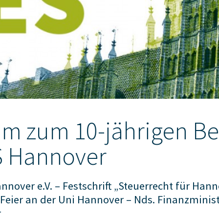
um zum 10-jährigen B
S Hannover
nnover e.V. – Festschrift „Steuerrecht für Hann
– Feier an der Uni Hannover – Nds. Finanzminist
r