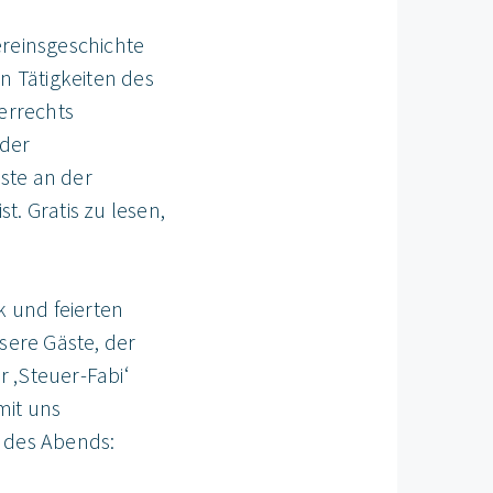
ereinsgeschichte
n Tätigkeiten des
errechts
 der
ste an der
st. Gratis zu lesen,
k und feierten
sere Gäste, der
 ‚Steuer-Fabi‘
mit uns
 des Abends: