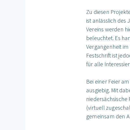
Zu diesen Projekt
ist anlässlich des
Vereins werden hi
beleuchtet. Es han
Vergangenheit im 
Festschrift ist jed
für alle Interessier
Bei einer Feier am
ausgiebig. Mit dab
niedersächsische 
(virtuell zugesch
gemeinsam den Ab