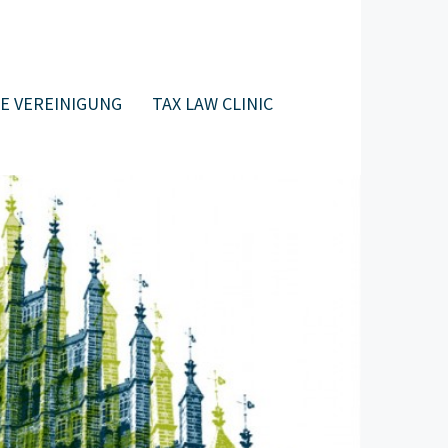
E VEREINIGUNG
TAX LAW CLINIC