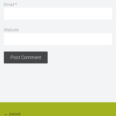
Email
Website
← zurück