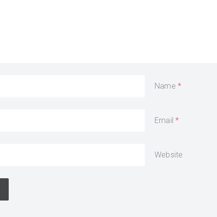
Name
Email
Website