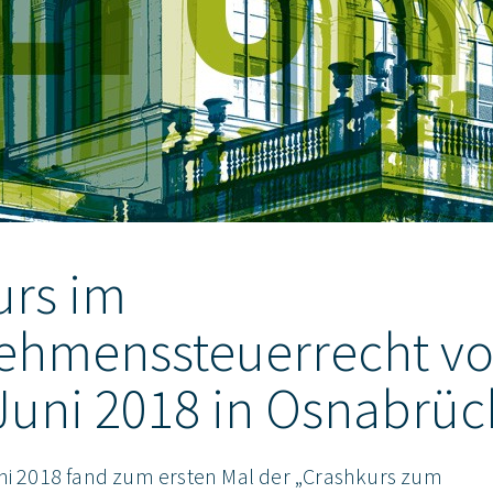
urs im
ehmenssteuerrecht vo
 Juni 2018 in Osnabrüc
uni 2018 fand zum ersten Mal der „Crashkurs zum