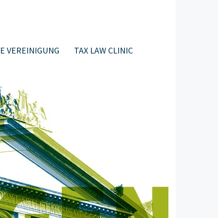
E VEREINIGUNG
TAX LAW CLINIC