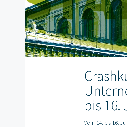
Crashk
Untern
bis 16.
Vom 14. bis 16. J