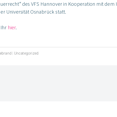
rrecht“ des VFS Hannover in Kooperation mit dem Ins
er Universität Osnabrück statt.
 Ihr
hier
.
debrand
|
Uncategorized
.