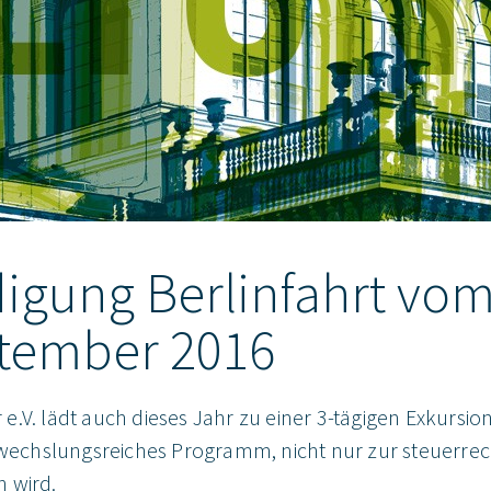
gung Berlinfahrt vom 
ptember 2016
.V. lädt auch dieses Jahr zu einer 3-tägigen Exkursion
abwechslungsreiches Programm, nicht nur zur steuerrec
 wird.