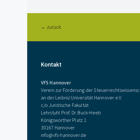
← zurück
Kontakt
VFS Hannover
Verein zur Förderung der Steuerrechtswissensc
an der Leibniz Universität Hannover e.V.
c/o Juristische Fakultät
Lehrstuhl Prof. Dr. Buck-Heeb
Königsworther Platz 1
30167 Hannover
info@vfs-hannover.de