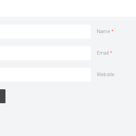
Name
Email
Website