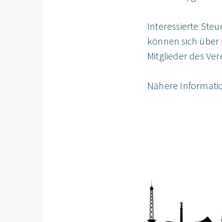
Interessierte Ste
können sich über
Mitglieder des Vere
Nähere Informat