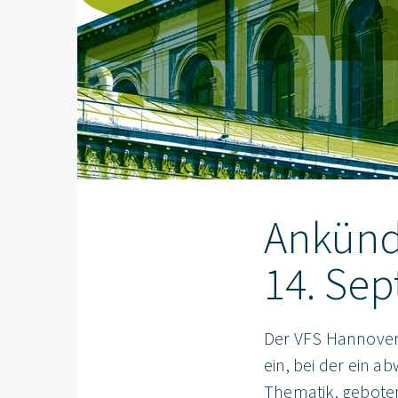
Ankündi
14. Se
Der VFS Hannover e
ein, bei der ein 
Thematik, geboten