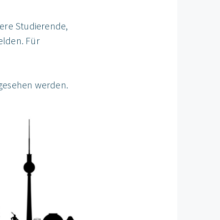
dere Studierende,
elden. Für
gesehen werden.