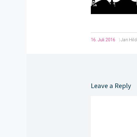
16. Juli 2016
|
Jan Hil
Leave a Reply