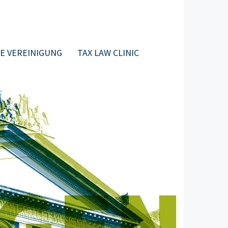
E VEREINIGUNG
TAX LAW CLINIC