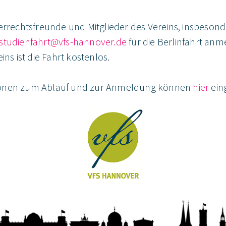
uerrechtsfreunde und Mitglieder des Vereins, insbeson
studienfahrt@vfs-hannover.de
für die Berlinfahrt anm
ins ist die Fahrt kostenlos.
ionen zum Ablauf und zur Anmeldung können
hier
ein