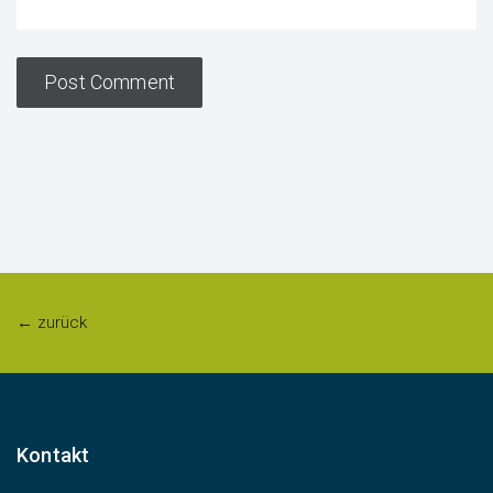
← zurück
Kontakt