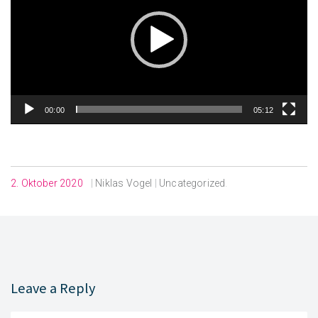
00:00
05:12
2. Oktober 2020
|
Niklas Vogel
|
Uncategorized
.
Leave a Reply